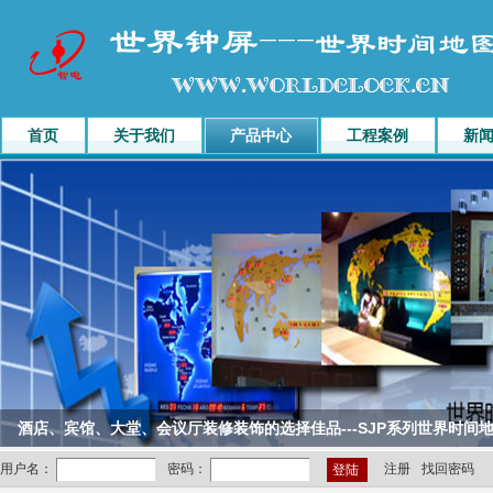
首页
关于我们
产品中心
工程案例
新
酒店、宾馆、大堂、会议厅装修装饰的选择佳品---SJP系列世界时间
注册
找回密码
用户名：
密码：