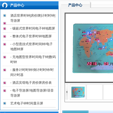
产品中心
产品中心
酒店世界时钟|房价牌|计时时钟|
导游屏
- 镶嵌式世界时间电子钟地图屏
- 整体式电子世界时钟地图屏
- 小型悬挂式世界时间钟/电子
地图钟屏
- 无地图型世界时间电子钟|数码
时钟
- 服务计时时钟/倒计时时钟/时
间计时器
- 酒店宾馆电子房价牌房价表
- 电子导游屏/地图导游屏/语音
导游屏
艺术电子钟时间显示屏