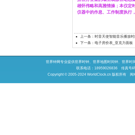
雄怀伟略和高雅情操；本仪定
仪器中的作息、工作制度执行
上一条：时音天使智能音乐播放时
下一条：电子房价表_亚克力面板
世界钟网专业提供世界时钟、世界地图时间钟、世界时
联系电话：18959026836 传真号码：0
Copyright © 2005-2024 WorldClock.cn 版权所有
闽I