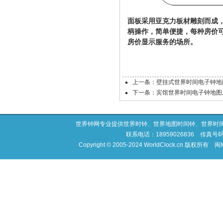
面板采用亚克力板材雕刻而成
柄操作，简单便捷，每种房价
房价显示服务的场所。
上一条：壁挂式世界时间电子钟地
下一条：宾馆世界时间电子钟地图
世界钟网专业提供世界时钟、世界地图时间钟、世界时
联系电话：18959026836 传真号码：0
Copyright © 2005-2024 WorldClock.cn 版权所有
闽I