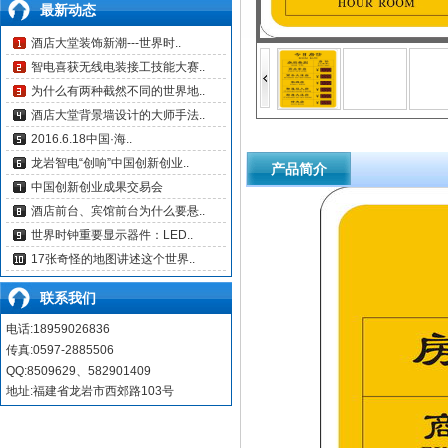
最新动态
酒店大堂装饰新潮---世界时..
智电喜获无线电装接工技能大赛..
为什么有两种截然不同的世界地..
酒店大堂背景墙设计的大师手法..
2016.6.18中国·海..
龙岩智电“创响”中国创新创业..
产品简介
中国创新创业成果交易会
酒店前台、宾馆前台为什么要悬..
世界时钟重要显示器件：LED..
17张奇怪的地图讲述这个世界..
联系我们
电话:18959026836
传真:0597-2885506
QQ:8509629、582901409
地址:福建省龙岩市西郊路103号