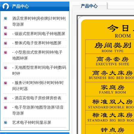
产品中心
产品中心
酒店世界时钟|房价牌|计时时钟|
导游屏
- 镶嵌式世界时间电子钟地图屏
- 整体式电子世界时钟地图屏
- 小型悬挂式世界时间钟/电子
地图钟屏
- 无地图型世界时间电子钟|数码
时钟
- 服务计时时钟/倒计时时钟/时
间计时器
- 酒店宾馆电子房价牌房价表
- 电子导游屏/地图导游屏/语音
导游屏
艺术电子钟时间显示屏