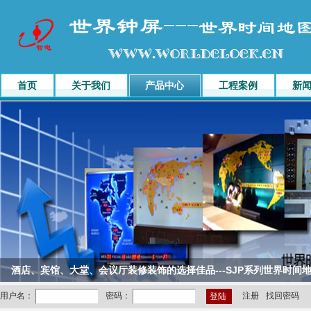
首页
关于我们
产品中心
工程案例
新
酒店、宾馆、大堂、会议厅装修装饰的选择佳品---SJP系列世界时间
注册
找回密码
用户名：
密码：